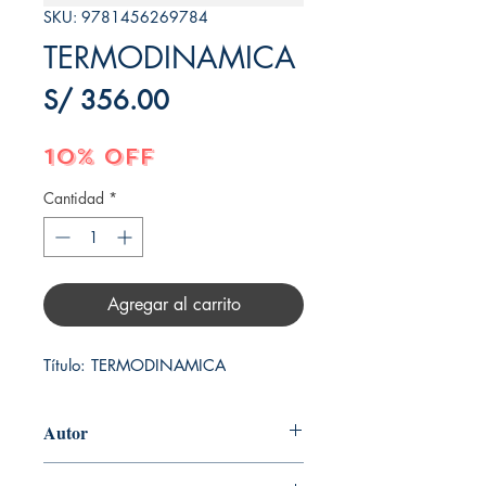
SKU: 9781456269784
TERMODINAMICA
Precio
S/ 356.00
10% OFF
Cantidad
*
Agregar al carrito
Título: TERMODINAMICA
Autor
YUNUS A. CENGEL, MICHAEL A.