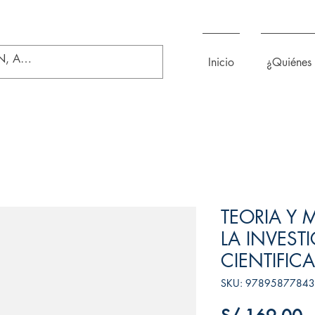
Inicio
¿Quiénes
TEORIA Y 
LA INVEST
CIENTIFICA
SKU: 9789587784