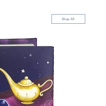
DITOR S.A DE C.V.
Shop All