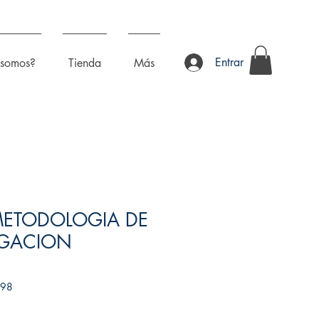
Entrar
 somos?
Tienda
Más
METODOLOGIA DE
IGACION
398