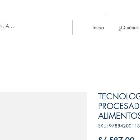
Inicio
¿Quiénes
TECNOLOG
PROCESAD
ALIMENTO
SKU: 9788420011