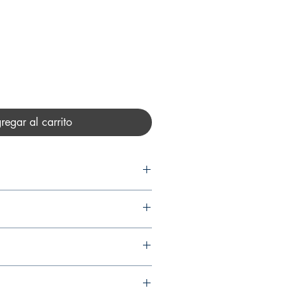
recio
regar al carrito