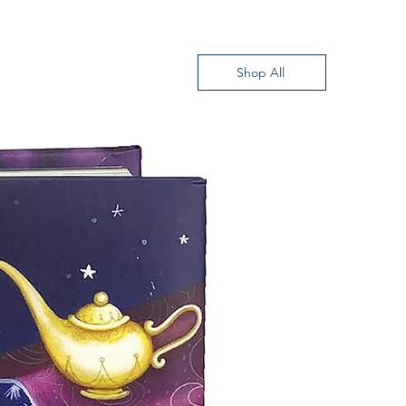
.A.
Shop All