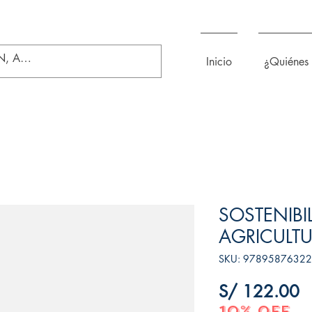
Inicio
¿Quiénes
SOSTENIBI
AGRICULT
SKU: 9789587632
P
S/ 122.00
10% OFF