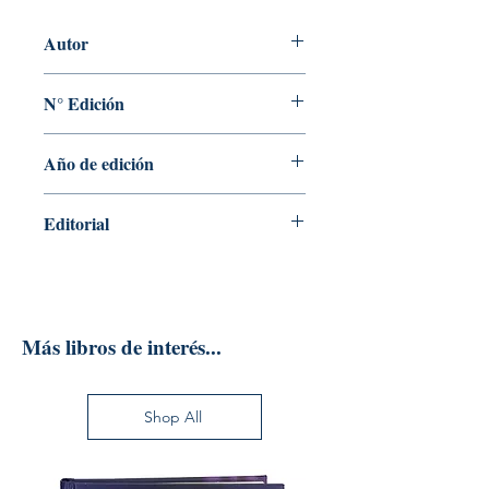
Autor
José Joaquín Cabo Pociña
N° Edición
Sin información
Año de edición
2022
Editorial
EDITORIAL SINTESIS
Más libros de interés...
Shop All