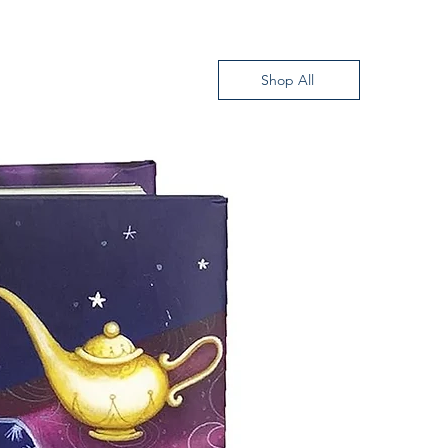
.C.
Shop All