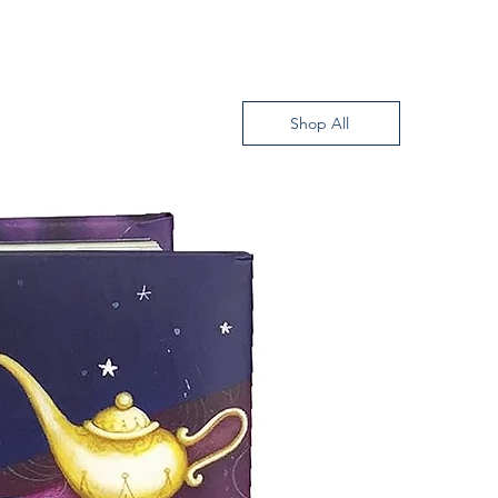
OVACION Y CUALIFICACION)
Shop All