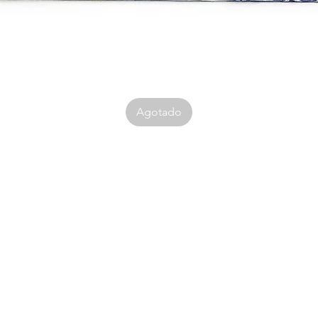
Agotado
Tienda
Sociales