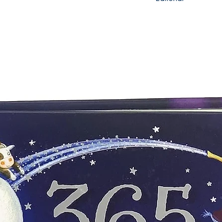
IC EDITORIAL (INN