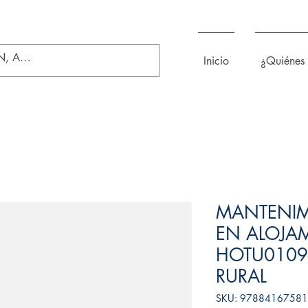
Inicio
¿Quiénes
MANTENIMI
EN ALOJAM
HOTU0109 
RURAL
SKU: 9788416758