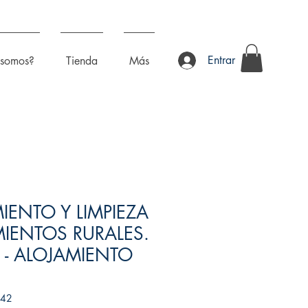
Entrar
 somos?
Tienda
Más
ENTO Y LIMPIEZA
IENTOS RURALES.
- ALOJAMIENTO
142