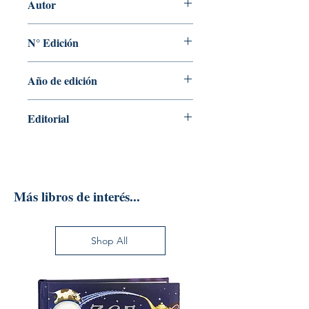
Autor
CIFUENTES
N° Edición
1
Año de edición
2022
Editorial
ALPHA EDITORIAL S.A
Más libros de interés...
Shop All