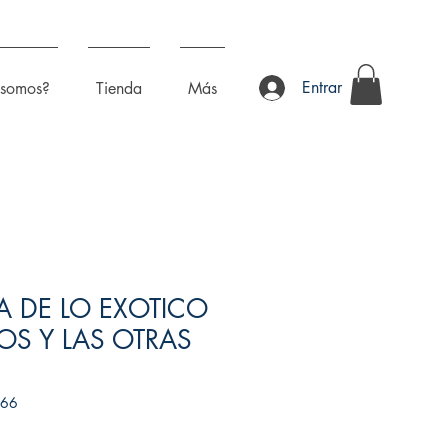
Entrar
 somos?
Tienda
Más
 DE LO EXOTICO
OS Y LAS OTRAS
166