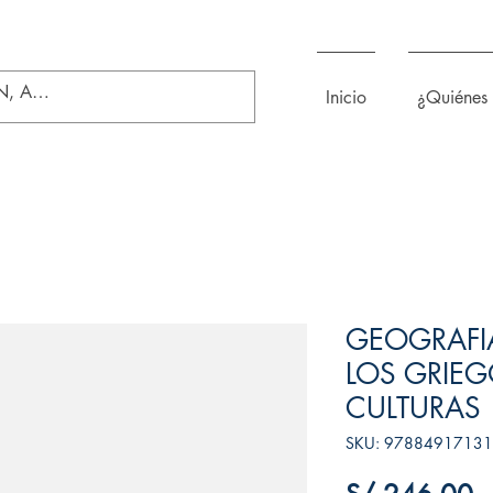
Inicio
¿Quiénes
GEOGRAFIA
LOS GRIEG
CULTURAS
SKU: 9788491713