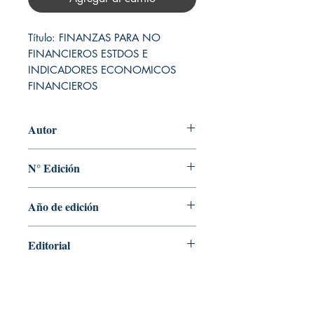
Título: FINANZAS PARA NO 
FINANCIEROS ESTDOS E 
INDICADORES ECONOMICOS 
FINANCIEROS
Autor
FRANCISCO LOPEZ SANCHEZ
N° Edición
Sin información
Año de edición
2022
Editorial
ALPHA EDITORIAL S.A