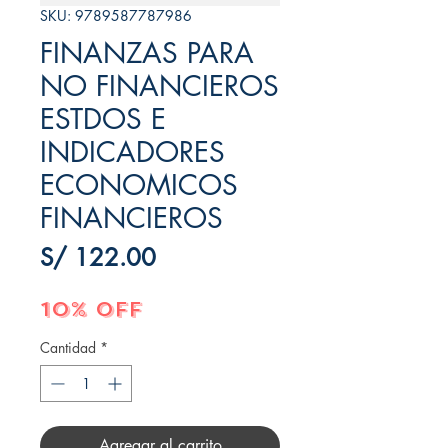
SKU: 9789587787986
FINANZAS PARA
NO FINANCIEROS
ESTDOS E
INDICADORES
ECONOMICOS
FINANCIEROS
Precio
S/ 122.00
10% OFF
Cantidad
*
Agregar al carrito