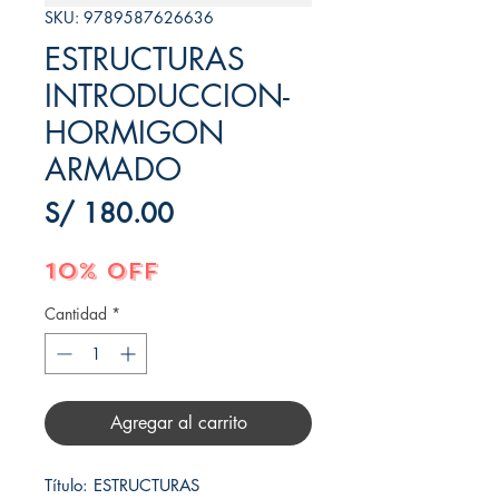
SKU: 9789587626636
ESTRUCTURAS
INTRODUCCION-
HORMIGON
ARMADO
Precio
S/ 180.00
10% OFF
Cantidad
*
Agregar al carrito
Título: ESTRUCTURAS 