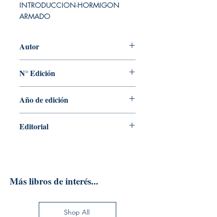
INTRODUCCION-HORMIGON 
ARMADO
Autor
JORGE BERNAL
N° Edición
1
Año de edición
2017
Editorial
EDICIONES DE LA U LTDA
Más libros de interés...
Shop All