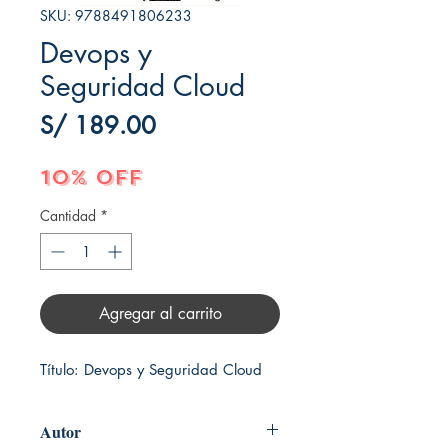
SKU: 9788491806233
Devops y
Seguridad Cloud
Precio
S/ 189.00
10% OFF
Cantidad
*
Agregar al carrito
Título: Devops y Seguridad Cloud
Autor