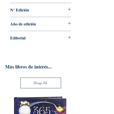
Jordi Guijarro Olivares
N° Edición
Sin información
Año de edición
2019
Editorial
EDITORIAL UOC
Más libros de interés...
Shop All