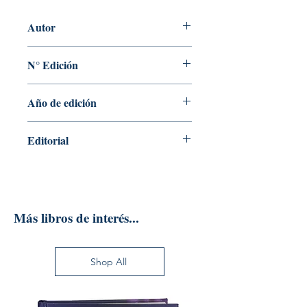
Autor
DAMÍAN TABAKMAN
N° Edición
Sin información
Año de edición
2019
Editorial
NOBUKO
Más libros de interés...
Shop All