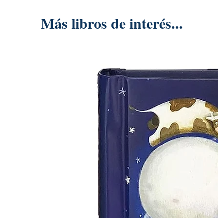
Más libros de interés...