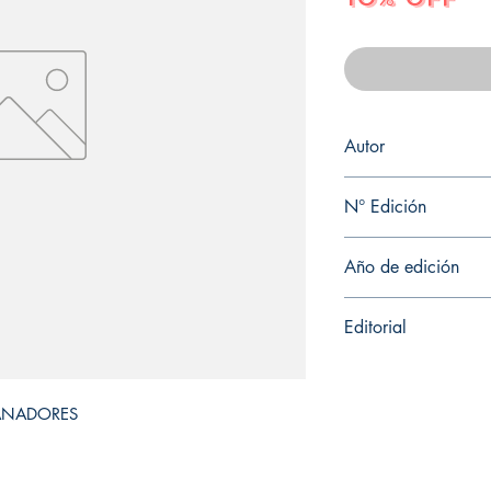
Autor
JULIO MARTÍNEZ ITTÉ
N° Edición
1
Año de edición
2019
Editorial
EDICIONES DE LA U 
GANADORES