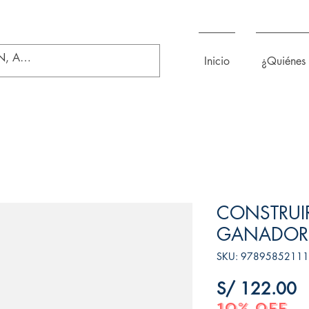
Inicio
¿Quiénes
CONSTRUI
GANADOR
SKU: 9789585211
P
S/ 122.00
10% OFF