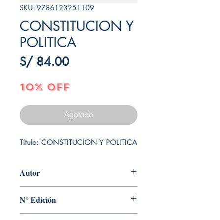
SKU: 9786123251109
CONSTITUCION Y
POLITICA
Precio
S/ 84.00
10% OFF
Agotado
Título: CONSTITUCION Y POLITICA
Autor
PEDRO DE VEGA
N° Edición
1