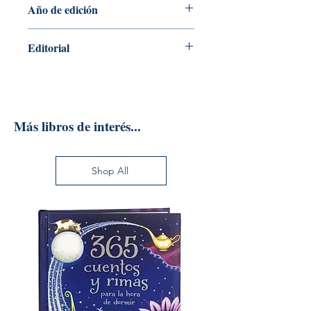
Año de edición
2020
Editorial
PALESTRA EDITORES S.A.C
Más libros de interés...
Shop All