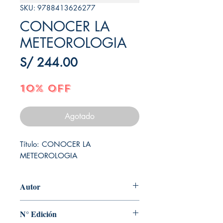
SKU: 9788413626277
CONOCER LA
METEOROLOGIA
Precio
S/ 244.00
10% OFF
Agotado
Título: CONOCER LA 
METEOROLOGIA
Autor
JOSE MIGUEL VIÑAS
N° Edición