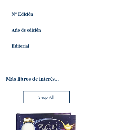
HARVARD BUSINESS REVIEW
N° Edición
1
Año de edición
2020
Editorial
EDITORIAL REVERTE S.A.
Más libros de interés...
Shop All