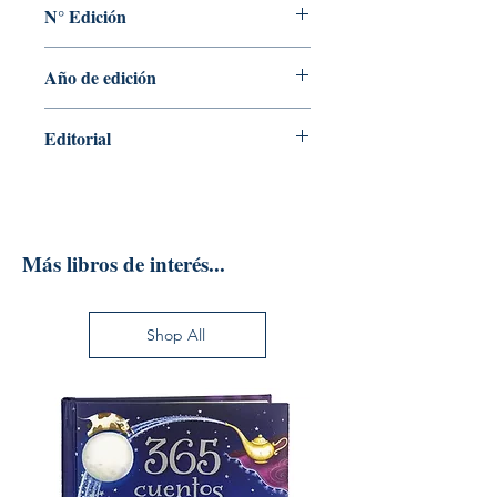
N° Edición
2
Año de edición
2016
Editorial
EDICIONES GRANICA
Más libros de interés...
Shop All