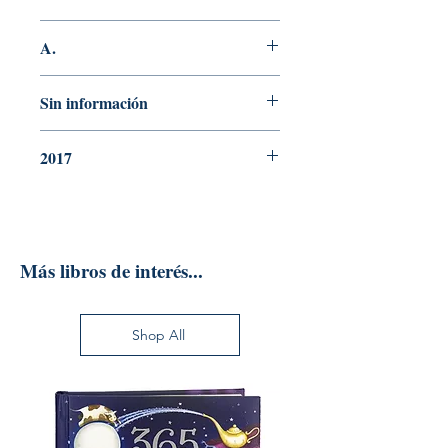
GÓMEZ
A.
N° Edición
Sin información
Año de edición
2017
Editorial
Más libros de interés...
Shop All