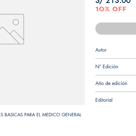
P
S/ 213.00
10% OFF
Autor
CAMPOS
N° Edición
Sin información
Año de edición
2021
Editorial
EDITORIAL MEDICA
LES BASICAS PARA EL MEDICO GENERAL