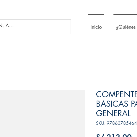
Inicio
¿Quiénes
COMPENTEC
BASICAS P
GENERAL
SKU: 9786078546