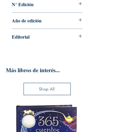
N° Edición
1
Año de edición
2016
Editorial
ECOE EDICIONES
Más libros de interés...
Shop All