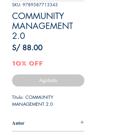
SKU: 9789587713343
COMMUNITY
MANAGEMENT
2.0
Precio
S/ 88.00
10% OFF
Agotado
Título: COMMUNITY 
MANAGEMENT 2.0
Autor
SANTIAGO ROLDAN ZULUAGA