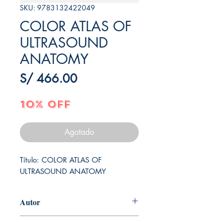
SKU: 9783132422049
COLOR ATLAS OF
ULTRASOUND
ANATOMY
Precio
S/ 466.00
10% OFF
Agotado
Título: COLOR ATLAS OF 
ULTRASOUND ANATOMY
Autor
BLOCK