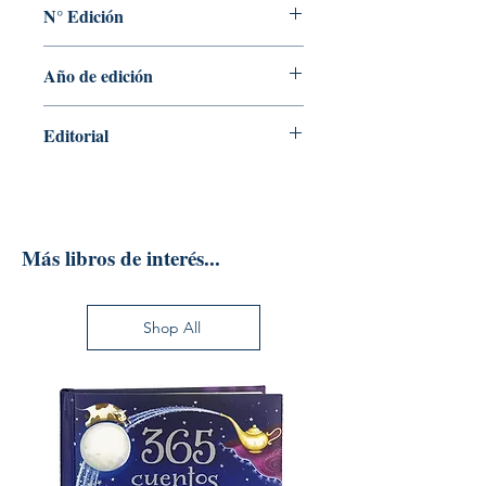
N° Edición
Sin información
Año de edición
2022
Editorial
EDITORIAL THIEME
Más libros de interés...
Shop All