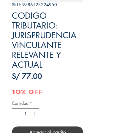
SKU: 9786123224950
CODIGO
TRIBUTARIO:
JURISPRUDENCIA
VINCULANTE
RELEVANTE Y
ACTUAL
Precio
S/ 77.00
10% OFF
Cantidad
*
Agregar al carrito