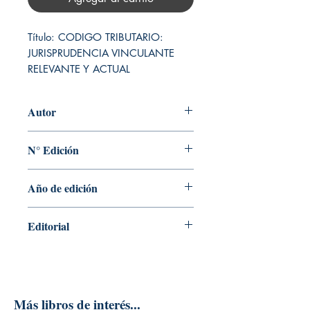
Título: CODIGO TRIBUTARIO: 
JURISPRUDENCIA VINCULANTE 
RELEVANTE Y ACTUAL
Autor
MARIO ALVA MATTEUCCI
N° Edición
1
Año de edición
2024
Editorial
INSTITUTO PACIFICO S.A.C.
Más libros de interés...