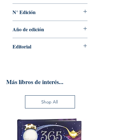
ANTONIO EZEQUIEL DI GENOVA
N° Edición
1
Año de edición
2019
Editorial
ALFAOMEGA GRUPO EDITOR S.A DE
C.V.
Más libros de interés...
Shop All