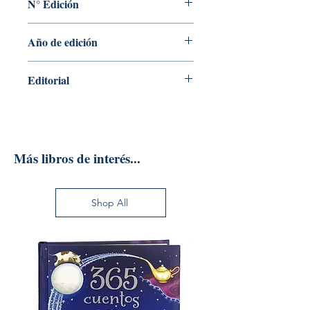
N° Edición
R
Año de edición
2023
Editorial
EDITORIAL REVERTE S.A.
Más libros de interés...
Shop All