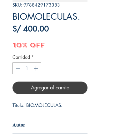
SKU: 9788429173383
BIOMOLECULAS.
Precio
S/ 400.00
10% OFF
Cantidad
*
Agregar al carrito
Título: BIOMOLECULAS.
Autor
MACARULLA