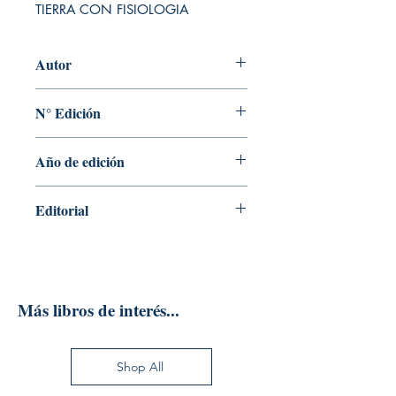
TIERRA CON FISIOLOGIA
Autor
AUDESIRK
N° Edición
9
Año de edición
2013
Editorial
EDITORIAL PEARSON
Más libros de interés...
Shop All