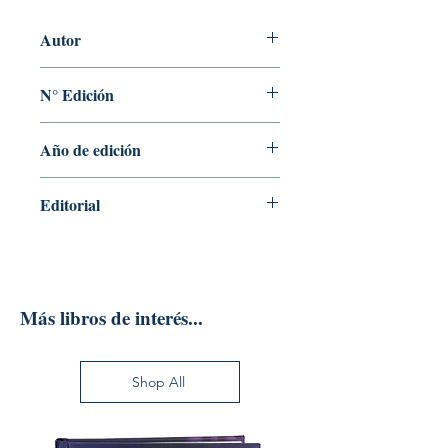
Autor
DIONISIO PEREZ ESTEBAN
N° Edición
R
Año de edición
2019
Editorial
GARCETA GRUPO EDITORIAL
Más libros de interés...
Shop All