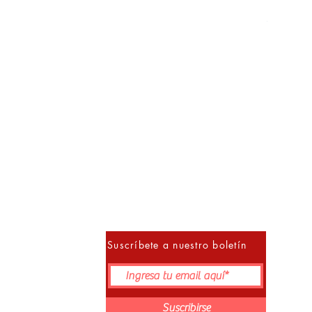
Método M
Precio
S/ 152.00
10% 
Suscríbete a nuestro boletín
Suscribirse