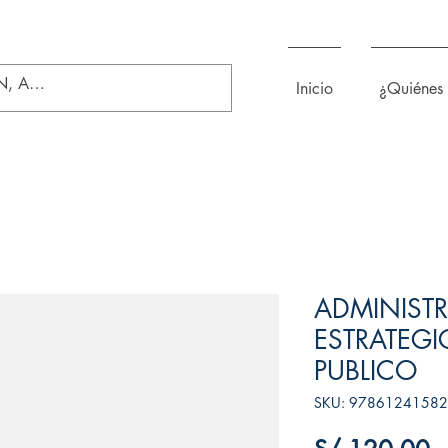
Inicio
¿Quiénes
ADMINIST
ESTRATEGI
PUBLICO
SKU: 9786124158