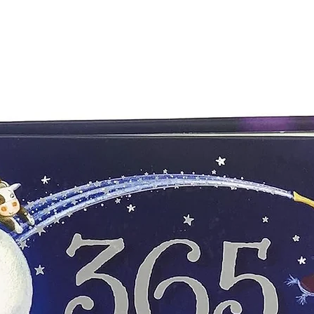
Sin información