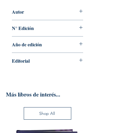
Autor
Jorge Malfeito Gaviro
N° Edición
2
Año de edición
2022
Editorial
Delta Publicaciones
Más libros de interés...
Shop All