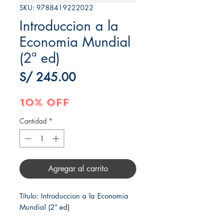
SKU: 9788419222022
Introduccion a la
Economia Mundial
(2ª ed)
Precio
S/ 245.00
10% OFF
Cantidad
*
Agregar al carrito
Título: Introduccion a la Economia 
Mundial (2ª ed)