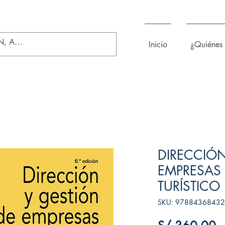
Inicio
¿Quiénes
DIRECCIÓN
EMPRESAS 
TURÍSTICO
SKU: 9788436843