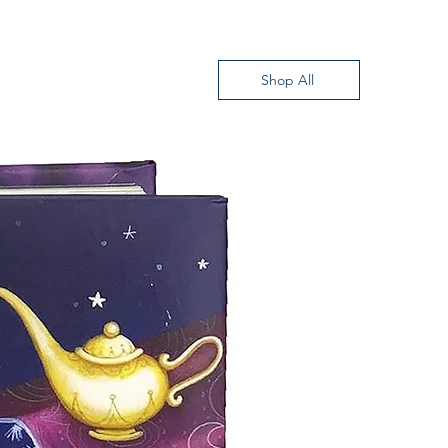
E
Shop All