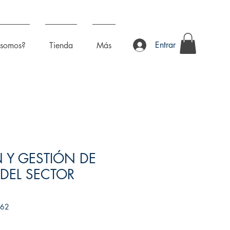
Entrar
 somos?
Tienda
Más
 Y GESTIÓN DE
DEL SECTOR
262