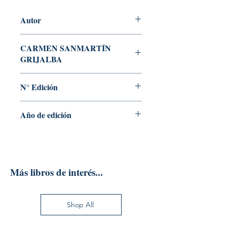
Autor
ELENA IBÁÑEZ SOPEÑA
CARMEN SANMARTÍN
GRIJALBA
PABLO GARNICA CALVO
N° Edición
2
Año de edición
2023
Más libros de interés...
Shop All