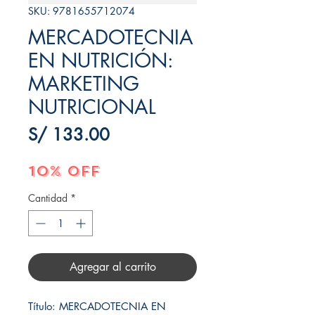
SKU: 9781655712074
MERCADOTECNIA
EN NUTRICIÓN:
MARKETING
NUTRICIONAL
Precio
S/ 133.00
10% OFF
Cantidad
*
Agregar al carrito
Título: MERCADOTECNIA EN 