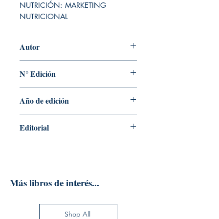
NUTRICIÓN: MARKETING 
NUTRICIONAL
Autor
JAVIER TAFOYA
N° Edición
Sin información
Año de edición
2020
Editorial
NDEPENDENTLY PUBLISHED
Más libros de interés...
Shop All