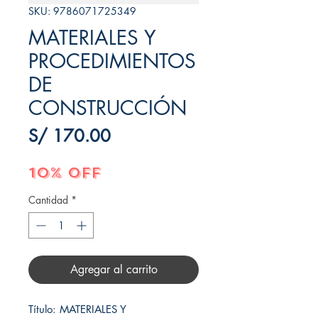
SKU: 9786071725349
MATERIALES Y
PROCEDIMIENTOS
DE
CONSTRUCCIÓN
Precio
S/ 170.00
10% OFF
Cantidad
*
Agregar al carrito
Título: MATERIALES Y 