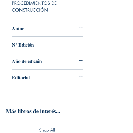
PROCEDIMIENTOS DE 
CONSTRUCCIÓN
Autor
VICENTE PEREZ ALAMA
N° Edición
2
Año de edición
2016
Editorial
EDITORIAL TRILLAS S.A. DE C.V.
Más libros de interés...
Shop All