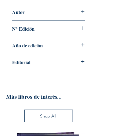
Autor
ANTONIO MADRID VICENTE
N° Edición
Sin información
Año de edición
2022
Editorial
AMV EDICIONES
Más libros de interés...
Shop All