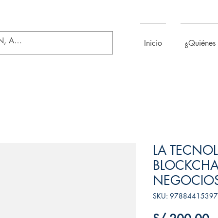
Inicio
¿Quiénes
LA TECNO
BLOCKCHA
NEGOCIO
SKU: 9788441539