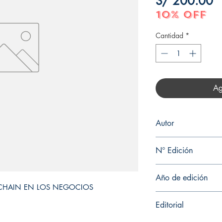
P
S/ 200.00
10% OFF
Cantidad
*
Ag
Autor
WILLIAM MOUGAYA
N° Edición
1
Año de edición
CKCHAIN EN LOS NEGOCIOS
2018
Editorial