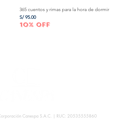
365 cuentos y rimas para la hora de dormir
Precio
S/ 95.00
10% OFF
Corporación Canespa S.A.C. | RUC: 20535555860
.
rb. Las Mercedes III - 38D.
Lima, Perú