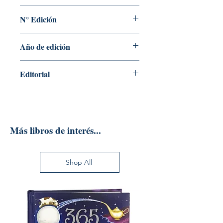
JOSE TONO MARTINEZ
N° Edición
1
Año de edición
2016
Editorial
DELTA PUBLICACIONES
Más libros de interés...
Shop All