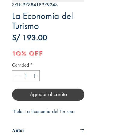
SKU: 9788418979248
La Economía del
Turismo
Precio
S/ 193.00
10% OFF
Cantidad
*
Agregar al carrito
Título: La Economía del Turismo
Autor