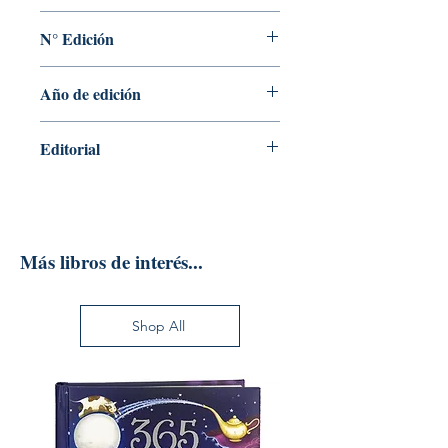
Ramón, Ana, Such, María Jesús
N° Edición
Sin información
Año de edición
2022
Editorial
Editorial Universidad De Alcalá
Más libros de interés...
Shop All