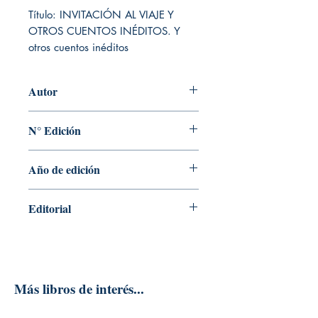
Título: INVITACIÓN AL VIAJE Y 
OTROS CUENTOS INÉDITOS. Y 
otros cuentos inéditos
Autor
JULIO RAMON RIBEYRO
N° Edición
2R
Año de edición
2024
Editorial
ALFAGUARA EDITORIAL
Más libros de interés...