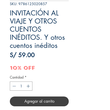
SKU: 9786125020857
INVITACIÓN AL
VIAJE Y OTROS
CUENTOS
INÉDITOS. Y otros
cuentos inéditos
Precio
S/ 59.00
10% OFF
Cantidad
*
Agregar al carrito