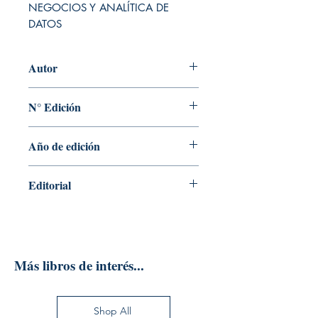
NEGOCIOS Y ANALÍTICA DE 
DATOS
Autor
LUIS JOYANES AGUILAR
N° Edición
1
Año de edición
2019
Editorial
EDICIONES MARCOMBO S.A.
Más libros de interés...
Shop All