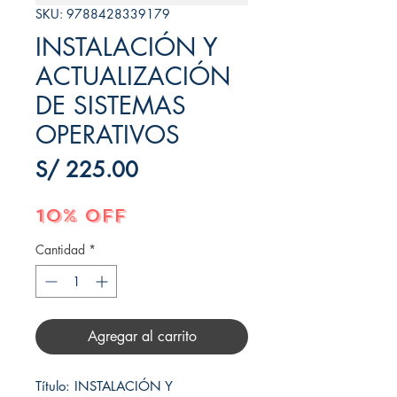
SKU: 9788428339179
INSTALACIÓN Y
ACTUALIZACIÓN
DE SISTEMAS
OPERATIVOS
Precio
S/ 225.00
10% OFF
Cantidad
*
Agregar al carrito
Título: INSTALACIÓN Y 