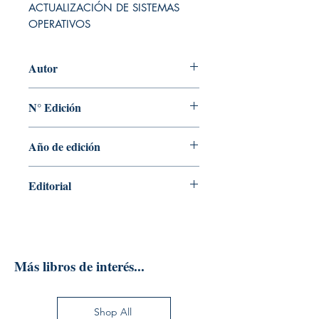
ACTUALIZACIÓN DE SISTEMAS 
OPERATIVOS
Autor
FRANCISCO JAVIER MUÑOZ LÓPEZ
N° Edición
1
Año de edición
2017
Editorial
EDICIONES PARANINFO S.A.
Más libros de interés...
Shop All