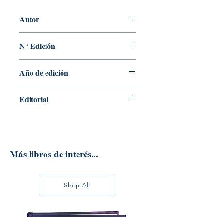
Autor
JENI WRIGHT
N° Edición
1
Año de edición
2017
Editorial
BLUME EDICIONES
Más libros de interés...
Shop All