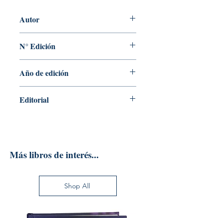
Autor
HECTOR ORTIZ ANAYA
N° Edición
2
Año de edición
2019
Editorial
CENGAGE LEARING
Más libros de interés...
Shop All