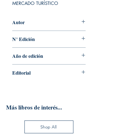
MERCADO TURÍSTICO
Autor
PAULA LEIRA LOUREIRO
N° Edición
1
Año de edición
2017
Editorial
EDITORIAL SINTESIS
Más libros de interés...
Shop All