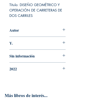
Título: DISEÑO GEOMÉTRICO Y 
OPERACIÓN DE CARRETERAS DE 
DOS CARRILES
Autor
GARCÍA
Y.
N° Edición
Sin información
Año de edición
2022
Editorial
Más libros de interés...