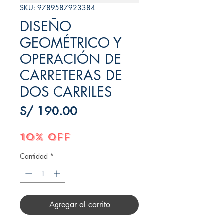
SKU: 9789587923384
DISEÑO
GEOMÉTRICO Y
OPERACIÓN DE
CARRETERAS DE
DOS CARRILES
Precio
S/ 190.00
10% OFF
Cantidad
*
Agregar al carrito