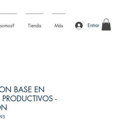
Entrar
 somos?
Tienda
Más
ON BASE EN
 PRODUCTIVOS -
ÓN
195