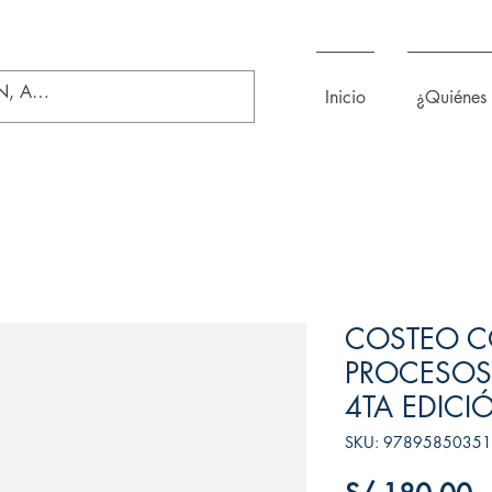
Inicio
¿Quiénes
COSTEO C
PROCESOS
4TA EDICI
SKU: 9789585035