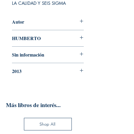
LA CALIDAD Y SEIS SIGMA
Autor
GUTIÉRREZ PULIDO
HUMBERTO
N° Edición
Sin información
Año de edición
2013
Editorial
Más libros de interés...
Shop All