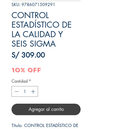
SKU: 9786071509291
CONTROL
ESTADÍSTICO DE
LA CALIDAD Y
SEIS SIGMA
Precio
S/ 309.00
10% OFF
Cantidad
*
Agregar al carrito
Título: CONTROL ESTADÍSTICO DE 