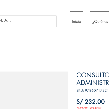
Inicio
¿Quiénes
CONSULTO
ADMINISTR
SKU: 9786071722
P
S/ 232.00
10% OFF