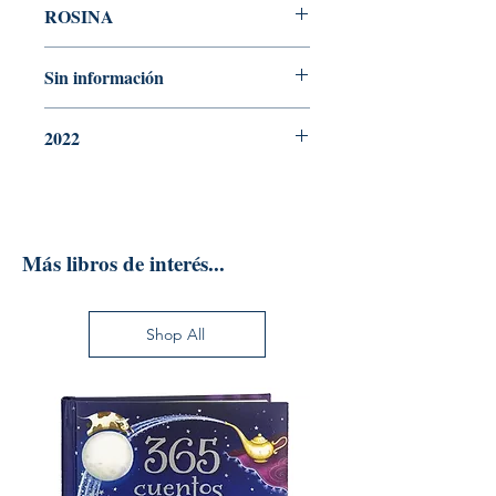
ROSINA
N° Edición
Sin información
Año de edición
2022
Editorial
Más libros de interés...
Shop All