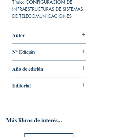
Título: CONFIGURACION DE 
INFRAESTRUCTURAS DE SISTEMAS 
DE TELECOMUNICACIONES
Autor
JUAN MANUEL MILLAN ESTELLER
N° Edición
2
Año de edición
2021
Editorial
EDICIONES PARANINFO S.A.
Más libros de interés...